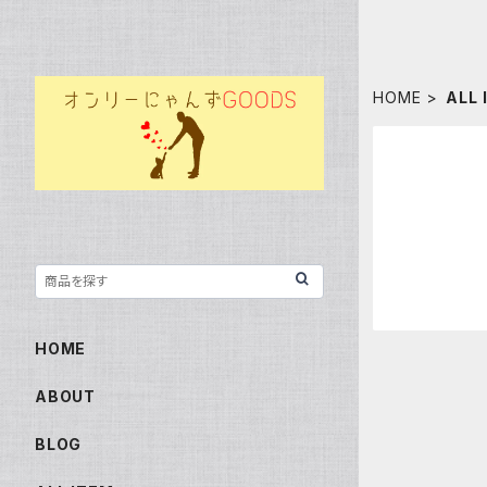
HOME
ALL 
HOME
ABOUT
BLOG